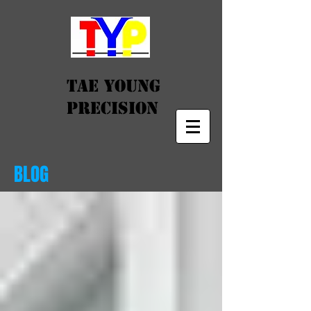
TAE YOUNG
PRECISION
BLOG